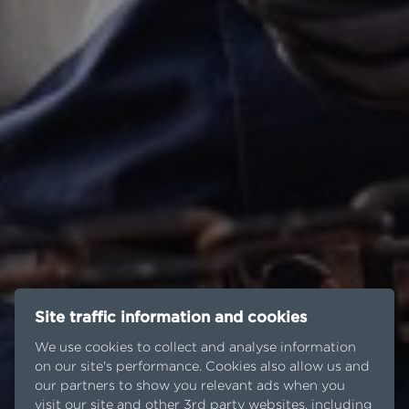
Site traffic information and cookies
We use cookies to collect and analyse information
on our site's performance. Cookies also allow us and
our partners to show you relevant ads when you
visit our site and other 3rd party websites, including