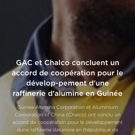
GAC et Chalco concluent un
accord de coopération pour le
dévelop-pement d'une
raffinerie d'alumine en Guinée
Guinea Alumina Corporation et Aluminium
Corporation of China (Chalco) ont conclu un
accord de coopération pour le développement
dune raffinerie dalumine en République de