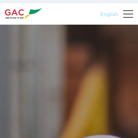
English