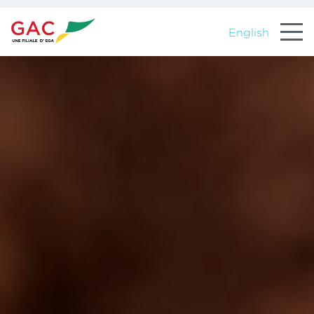
English