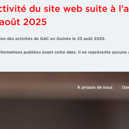
tivité du site web suite à l’a
 août 2025
ation des activités de GAC en Guinée le 23 août 2025.
nformations publiées avant cette date. Il ne représente aucune 
À propos de nous
Opé