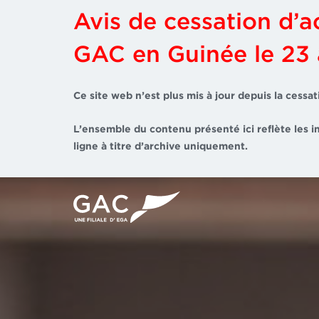
Avis de cessation d’ac
GAC en Guinée le 23
Ce site web n’est plus mis à jour depuis la cess
L’ensemble du contenu présenté ici reflète les i
ligne à titre d’archive uniquement.