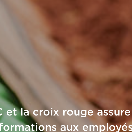
 et la croix rouge assure
formations aux employé