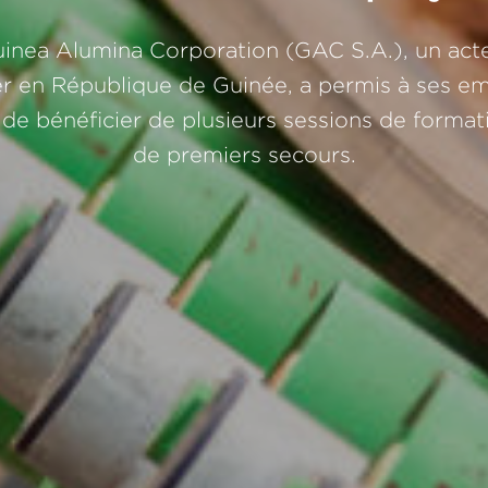
uinea Alumina Corporation (GAC S.A.), un act
er en République de Guinée, a permis à ses em
 de bénéficier de plusieurs sessions de forma
de premiers secours.