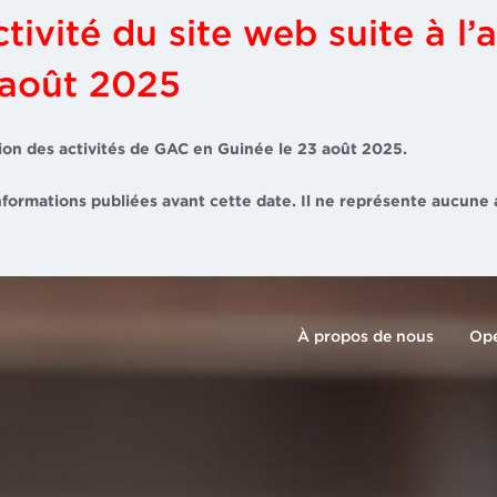
tivité du site web suite à l’a
 août 2025
ation des activités de GAC en Guinée le 23 août 2025.
nformations publiées avant cette date. Il ne représente aucune 
À propos de nous
Opé