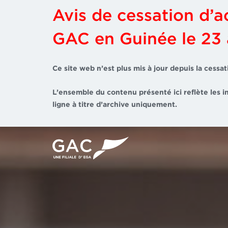
Avis de cessation d’ac
GAC en Guinée le 23
Ce site web n’est plus mis à jour depuis la cess
L’ensemble du contenu présenté ici reflète les i
ligne à titre d’archive uniquement.